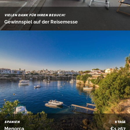
VIELEN DANK FÜR IHREN BESUCH!
Gewinnspiel auf der Reisemesse
SPANIEN
8 TAGE
Menorca
€1.267