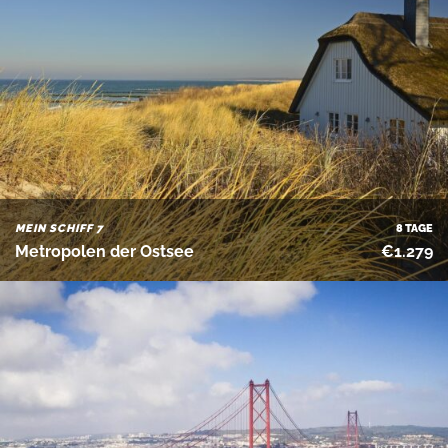
MEIN SCHIFF 7
8 TAGE
Metropolen der Ostsee
€1.279