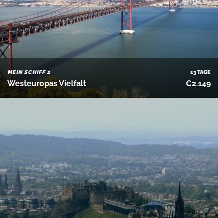
MEIN SCHIFF 2
13 TAGE
Westeuropas Vielfalt
€2.149