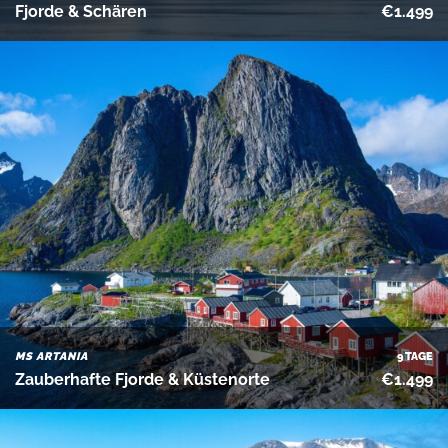
Fjorde & Schären
€1.499
MS ARTANIA
9 TAGE
Zauberhafte Fjorde & Küstenorte
€1.499