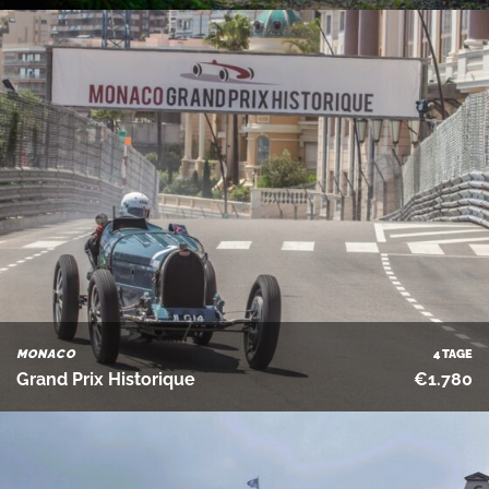
MONACO
4 TAGE
Grand Prix Historique
€1.780