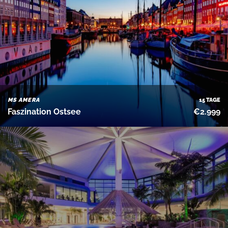
MS AMERA
15 TAGE
Faszination Ostsee
€2.999