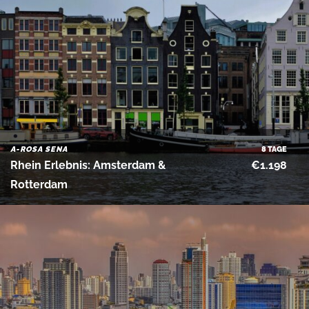
A-ROSA SENA
8 TAGE
Rhein Erlebnis: Amsterdam &
€1.198
Rotterdam