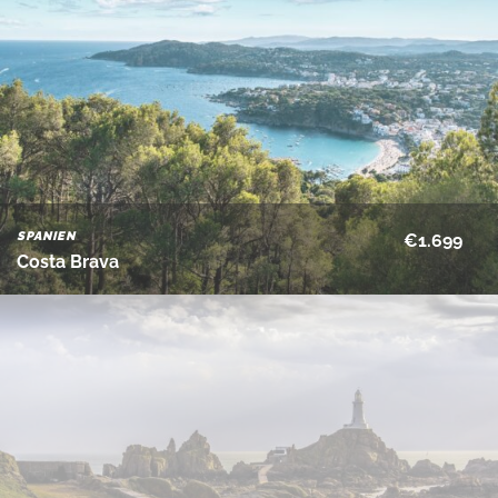
SPANIEN
€1.699
Costa Brava