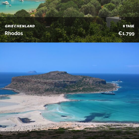
GRIECHENLAND
8 TAGE
Rhodos
€1.799