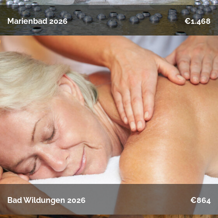
Marienbad 2026
€1.468
Bad Wildungen 2026
€864