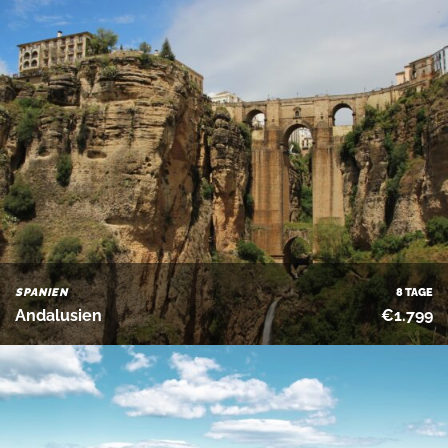
SPANIEN
8 TAGE
Andalusien
€1.799