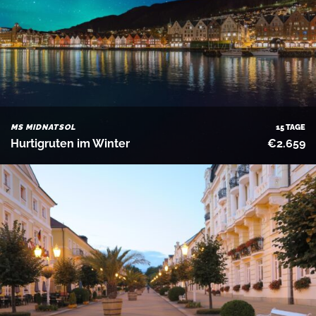
MS MIDNATSOL
15 TAGE
Hurtigruten im Winter
€2.659