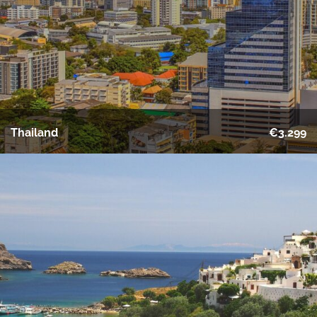
Thailand
€3.299