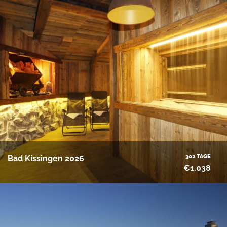
302 TAGE
Bad Kissingen 2026
€1.038