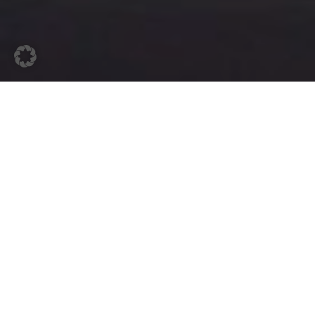
VERFÜGBARKEIT
ANFRAGE